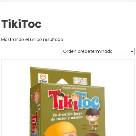
TikiToc
Mostrando el único resultado