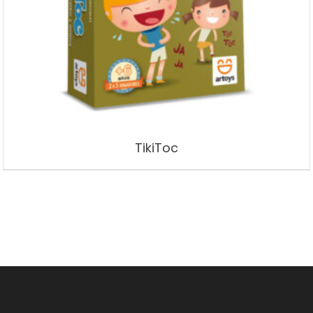
TikiToc