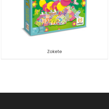
Zokete