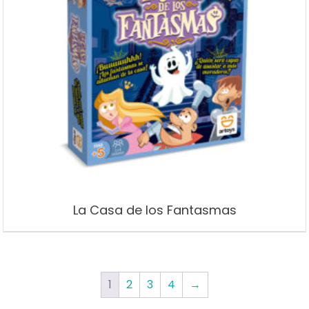
La Casa de los Fantasmas
1
2
3
4
→