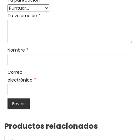
Tu puntuación
*
Tu valoración
*
Nombre
*
Correo
electrónico
*
Productos relacionados