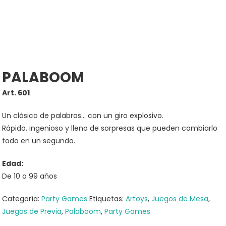
PALABOOM
Art. 601
Un clásico de palabras… con un giro explosivo.
Rápido, ingenioso y lleno de sorpresas que pueden cambiarlo
todo en un segundo.
Edad:
De 10 a 99 años
Categoría:
Party Games
Etiquetas:
Artoys
,
Juegos de Mesa
,
Juegos de Previa
,
Palaboom
,
Party Games