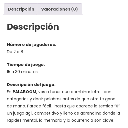
Descripción
Valoraciones (0)
Descripción
Número de jugadores:
De 2 a 8
Tiempo de juego:
15 a 30 minutos
Descripción del juego:
En
PALABOOM
, vas a tener que combinar letras con
categorías y decir palabras antes de que otro te gane
de mano. Parece fácil… hasta que aparece la temida “X”.
Un juego ágil, competitivo y lleno de adrenalina donde la
rapidez mental, la memoria y la ocurrencia son clave.