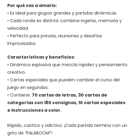
Por qué vas a amarlo:
• Es ideal para grupos grandes y partidas dinámicas.
• Cada ronda es distinta: combina ingenio, memoria y
velocidad.
• Perfecto para previas, reuniones y desafíos
improvisados.
Características y beneficios:
• Dinámica explosiva que mezcla rapidez y pensamiento
creativo.
• Cartas especiales que pueden cambiar el curso del
juego en segundos.
• Contiene:
70 cartas de letras, 30 cartas de
categorías con 180 consignas, 10 cartas especiales
e instrucciones a color.
Rápido, caótico y adictivo. ¡Cada partida termina con un
grito de “PALABOOM”!