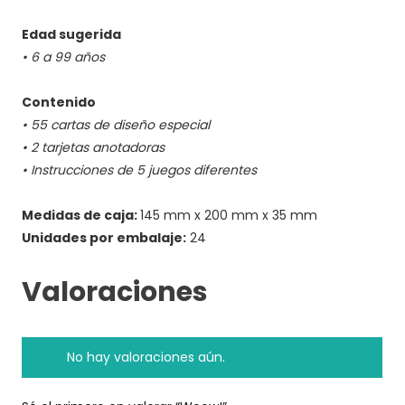
.
Edad sugerida
• 6 a 99 años
.
Contenido
• 55 cartas de diseño especial
• 2 tarjetas anotadoras
• Instrucciones de 5 juegos diferentes
.
Medidas de caja:
145 mm x 200 mm x 35 mm
Unidades por embalaje:
24
Valoraciones
No hay valoraciones aún.