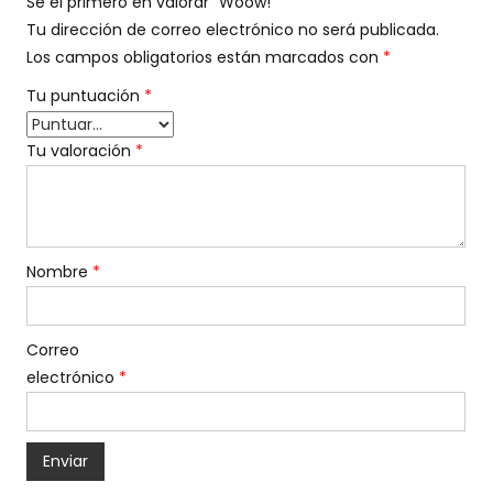
Sé el primero en valorar “Woow!”
Tu dirección de correo electrónico no será publicada.
Los campos obligatorios están marcados con
*
Tu puntuación
*
Tu valoración
*
Nombre
*
Correo
electrónico
*