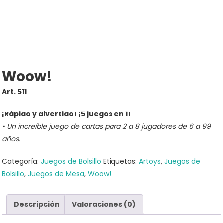
Woow!
Art. 511
¡Rápido y divertido! ¡5 juegos en 1!
• Un increíble juego de cartas para 2 a 8 jugadores de 6 a 99
años.
Categoría:
Juegos de Bolsillo
Etiquetas:
Artoys
,
Juegos de
Bolsillo
,
Juegos de Mesa
,
Woow!
Descripción
Valoraciones (0)